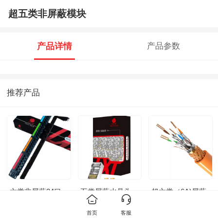
超五类非屏蔽模块
产品详情
产品参数
推荐产品
六类非屏蔽24口
五类屏蔽水晶头
超六类（6A)屏蔽
配线架
线缆
首页
客服